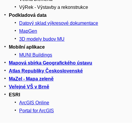
VýRek - Výstavby a rekonstrukce
Podkladová data
Datový sklad výkresové dokumentace
MapGen
3D modely budov MU
Mobilní aplikace
MUNI Buildings
Mapová sbírka Geografického ústavu
Atlas Republiky Československé
MaZel - Mapa zeleně
Veřejné VŠ v Brně
ESRI
ArcGIS Online
Portal for ArcGIS