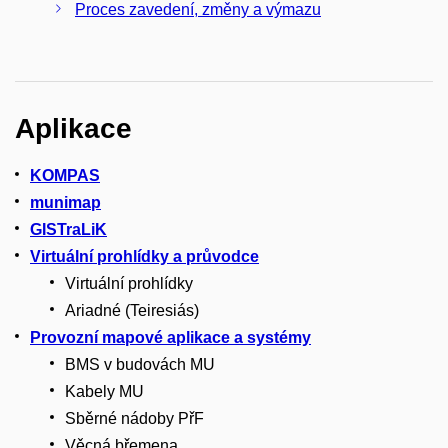
Proces zavedení, změny a výmazu
Aplikace
KOMPAS
munimap
GISTraLiK
Virtuální prohlídky a průvodce
Virtuální prohlídky
Ariadné (Teiresiás)
Provozní mapové aplikace a systémy
BMS v budovách MU
Kabely MU
Sběrné nádoby PřF
Věcná břemena